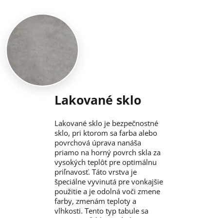
Lakované sklo
Lakované sklo je bezpečnostné
sklo, pri ktorom sa farba alebo
povrchová úprava nanáša
priamo na horný povrch skla za
vysokých teplôt pre optimálnu
priľnavosť. Táto vrstva je
špeciálne vyvinutá pre vonkajšie
použitie a je odolná voči zmene
farby, zmenám teploty a
vlhkosti. Tento typ tabule sa