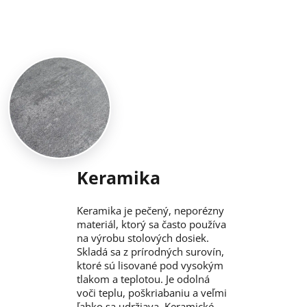
Keramika
Keramika je pečený, neporézny
materiál, ktorý sa často používa
na výrobu stolových dosiek.
Skladá sa z prírodných surovín,
ktoré sú lisované pod vysokým
tlakom a teplotou. Je odolná
voči teplu, poškriabaniu a veľmi
ľahko sa udržiava. Keramické