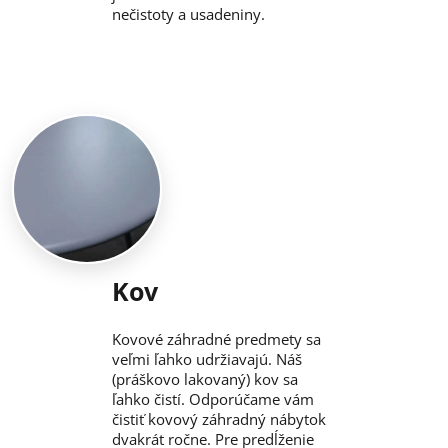
nečistoty a usadeniny.
Kov
Kovové záhradné predmety sa
veľmi ľahko udržiavajú. Náš
(práškovo lakovaný) kov sa
ľahko čistí. Odporúčame vám
čistiť kovový záhradný nábytok
dvakrát ročne. Pre predĺženie