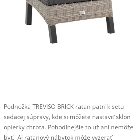
Podnožka TREVISO BRICK ratan patrí k setu
sedacej súpravy, kde si môžete nastaviť sklon
opierky chrbta. Pohodlnejšie to už ani nemôže
byť.
Aj ratanový nábytok môže vyzerať