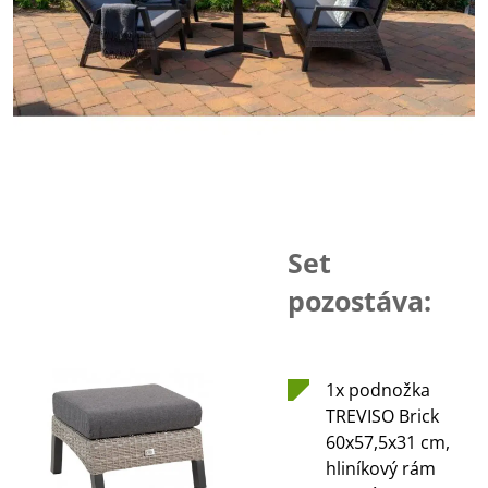
Set
pozostáva:
1x podnožka
TREVISO Brick
60x57,5x31 cm,
hliníkový rám