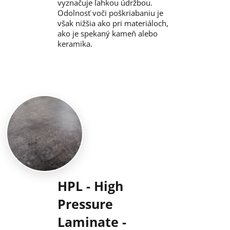
vyznačuje ľahkou údržbou.
Odolnosť voči poškriabaniu je
však nižšia ako pri materiáloch,
ako je spekaný kameň alebo
keramika.
HPL - High
Pressure
Laminate -