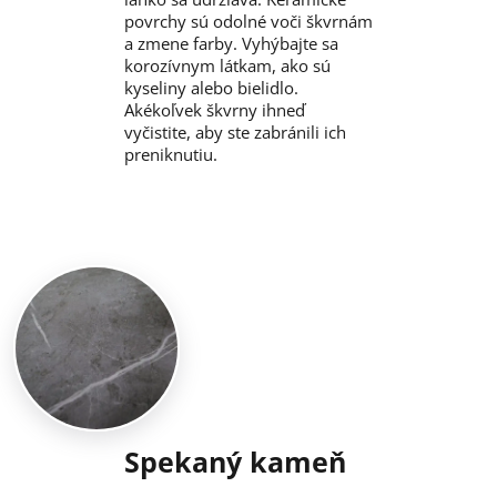
povrchy sú odolné voči škvrnám
a zmene farby. Vyhýbajte sa
korozívnym látkam, ako sú
kyseliny alebo bielidlo.
Akékoľvek škvrny ihneď
vyčistite, aby ste zabránili ich
preniknutiu.
Spekaný kameň