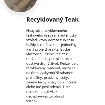
Recyklovaný Teak
Nábytok z recyklovaného
teakového dreva má autentický
vzhľad, ktorý odráža zub času.
Každý kus nábytku je jedinečný
a má svoje charakteristické
vlastnosti. Prispieva tiež k
udržateľnosti, pretože drevo
dostáva druhý život. Keďže ide o
recyklovaný materiál, môžu sa
na ňom vyskytnúť škrabance,
preliačiny, praskliny, suky,
zmena farby, diery po klincoch
alebo iné poškodenia. Tieto
nedokonalosti však
neovplyvňujú životnosť
výrobku.