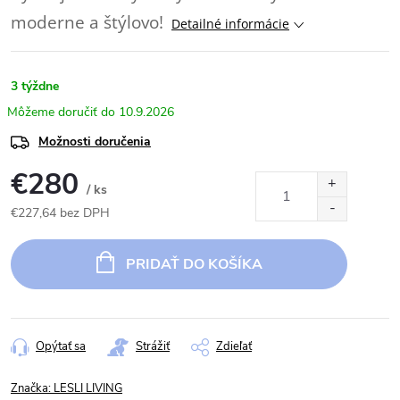
moderne a štýlovo!
Detailné informácie
3 týždne
10.9.2026
Možnosti doručenia
€280
/ ks
€227,64 bez DPH
Jednotková
cena:
PRIDAŤ DO KOŠÍKA
Opýtať sa
Strážiť
Zdieľať
Značka:
LESLI LIVING