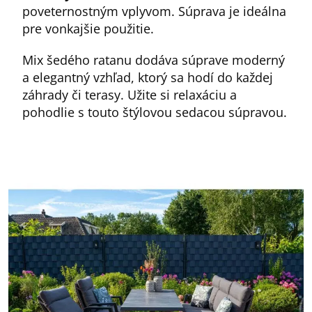
poveternostným vplyvom. Súprava je ideálna
pre vonkajšie použitie.
Mix šedého ratanu dodáva súprave moderný
a elegantný vzhľad, ktorý sa hodí do každej
záhrady či terasy. Užite si relaxáciu a
pohodlie s touto štýlovou sedacou súpravou.