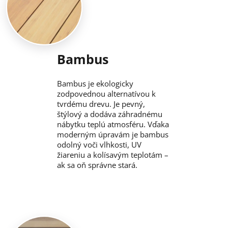
Bambus
Bambus je ekologicky
zodpovednou alternatívou k
tvrdému drevu. Je pevný,
štýlový a dodáva záhradnému
nábytku teplú atmosféru. Vďaka
moderným úpravám je bambus
odolný voči vlhkosti, UV
žiareniu a kolísavým teplotám –
ak sa oň správne stará.