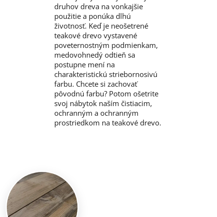
druhov dreva na vonkajšie
použitie a ponúka dlhú
životnosť. Keď je neošetrené
teakové drevo vystavené
poveternostným podmienkam,
medovohnedý odtieň sa
postupne mení na
charakteristickú striebornosivú
farbu. Chcete si zachovať
pôvodnú farbu? Potom ošetrite
svoj nábytok naším čistiacim,
ochranným a ochranným
prostriedkom na teakové drevo.