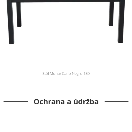
Stôl Monte Carlo Negro 180
Ochrana a údržba