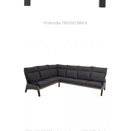
Podnožka TREVISO BRICK