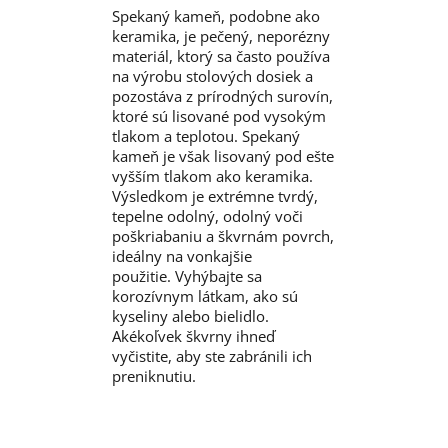
Spekaný kameň, podobne ako
keramika, je pečený, neporézny
materiál, ktorý sa často používa
na výrobu stolových dosiek a
pozostáva z prírodných surovín,
ktoré sú lisované pod vysokým
tlakom a teplotou. Spekaný
kameň je však lisovaný pod ešte
vyšším tlakom ako keramika.
Výsledkom je extrémne tvrdý,
tepelne odolný, odolný voči
poškriabaniu a škvrnám povrch,
ideálny na vonkajšie
použitie. Vyhýbajte sa
korozívnym látkam, ako sú
kyseliny alebo bielidlo.
Akékoľvek škvrny ihneď
vyčistite, aby ste zabránili ich
preniknutiu.