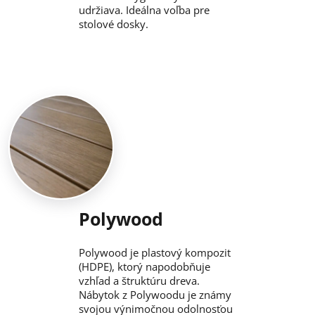
udržiava. Ideálna voľba pre
stolové dosky.
Polywood
Polywood je plastový kompozit
(HDPE), ktorý napodobňuje
vzhľad a štruktúru dreva.
Nábytok z Polywoodu je známy
svojou výnimočnou odolnosťou