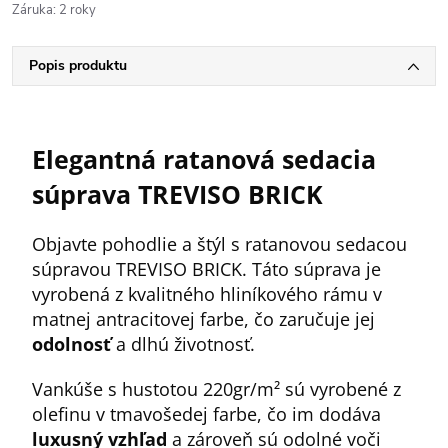
Záruka
:
2 roky
Popis produktu
Elegantná ratanová sedacia
súprava TREVISO BRICK
Objavte pohodlie a štýl s ratanovou sedacou
súpravou TREVISO BRICK. Táto súprava je
vyrobená z kvalitného hliníkového rámu v
matnej antracitovej farbe, čo zaručuje jej
odolnosť
a dlhú životnosť.
Vankúše s hustotou 220gr/m² sú vyrobené z
olefinu v tmavošedej farbe, čo im dodáva
luxusný vzhľad
a zároveň sú odolné voči