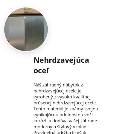
Nehrdzavejúca
oceľ
Náš záhradný nábytok z
nehrdzavejúcej ocele je
vyrobený z vysoko kvalitnej
brúsenej nehrdzavejúcej ocele.
Tento materiál je známy svojou
vynikajúcou odolnosťou voči
korózii a dodáva vašej záhrade
moderný a štýlový vzhľad.
Pravidelná údržba je však