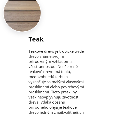
Teak
Teakové drevo je tropické tvrdé
drevo známe svojím
prirodzeným vzhľadom a
všestrannosťou. Neošetrené
teakové drevo má teplú,
medovohnedú farbu a
vyznačuje sa malými vlasovými
prasklinami alebo povrchovými
prasklinami. Tieto praskliny
však neovplyvňujú životnosť
dreva. Vďaka obsahu
prírodného oleja je teakové
drevo jedným z najkvalitnejších