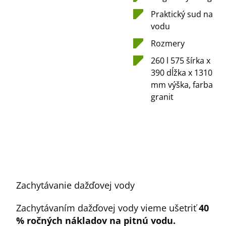
Praktický sud na
vodu
Rozmery
260 l 575 šírka x
390 dĺžka x 1310
mm výška, farba
granit
Zachytávanie dažďovej vody
Zachytávaním dažďovej vody vieme ušetriť
40
% ročných nákladov na pitnú vodu.