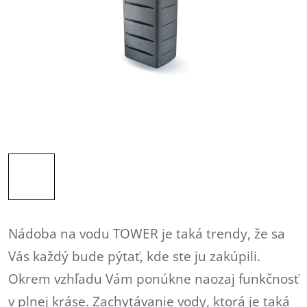
Nádoba na vodu TOWER je taká trendy, že sa
Vás každý bude pýtať, kde ste ju zakúpili.
Okrem vzhľadu Vám ponúkne naozaj funkčnosť
v plnej kráse. Zachytávanie vody, ktorá je taká