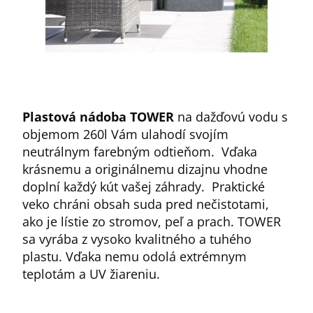
Plastová nádoba TOWER
na dažďovú vodu s
objemom 260l Vám ulahodí svojím
neutrálnym farebným odtieňom. Vďaka
krásnemu a originálnemu dizajnu vhodne
doplní každý kút vašej záhrady. Praktické
veko chráni obsah suda pred nečistotami,
ako je lístie zo stromov, peľ a prach. TOWER
sa vyrába z vysoko kvalitného a tuhého
plastu. Vďaka nemu odolá extrémnym
teplotám a UV žiareniu.