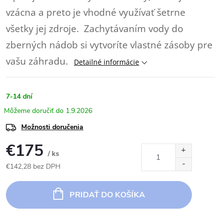
vzácna a preto je vhodné využívať šetrne
všetky jej zdroje. Zachytávaním vody do
zberných nádob si vytvoríte vlastné zásoby pre
vašu záhradu.
Detailné informácie
7-14 dní
1.9.2026
Možnosti doručenia
€175
/ ks
€142,28 bez DPH
Jednotková
cena:
PRIDAŤ DO KOŠÍKA