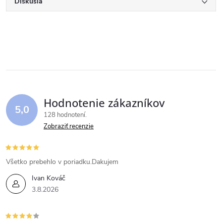
Diskusia
Hodnotenie zákazníkov
5,0
128 hodnotení
Zobraziť recenzie
Všetko prebehlo v poriadku.Dakujem
Ivan Kováč
3.8.2026