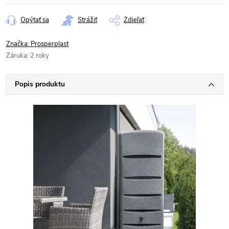
Opýtať sa
Strážiť
Zdieľať
Značka:
Prosperplast
Záruka
:
2 roky
Popis produktu