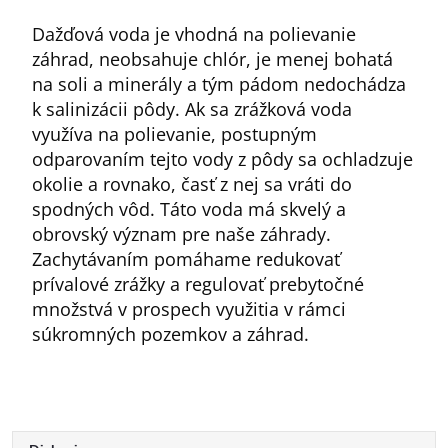
Dažďová voda je vhodná na polievanie
záhrad, neobsahuje chlór, je menej bohatá
na soli a minerály a tým pádom nedochádza
k salinizácii pôdy. Ak sa zrážková voda
využíva na polievanie, postupným
odparovaním tejto vody z pôdy sa ochladzuje
okolie a rovnako, časť z nej sa vráti do
spodných vôd. Táto voda má skvelý a
obrovský význam pre naše záhrady.
Zachytávaním pomáhame redukovať
prívalové zrážky a regulovať prebytočné
množstvá v prospech využitia v rámci
súkromných pozemkov a záhrad.