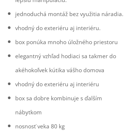
jednoduchá montáž bez využitia náradia.
vhodný do exteriéru aj interiéru.
box ponúka mnoho úložného priestoru
elegantný vzhľad hodiaci sa takmer do
akéhokoľvek kútika vášho domova
vhodný do exteriéru aj interiéru
box sa dobre kombinuje s ďalším
nábytkom
nosnosť veka 80 kg