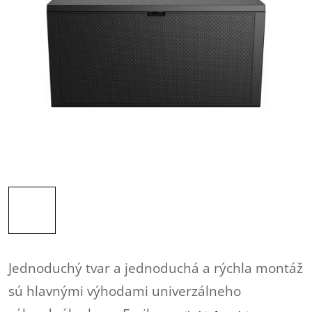
Jednoduchý tvar a jednoduchá a rýchla montáž
sú hlavnými výhodami univerzálneho