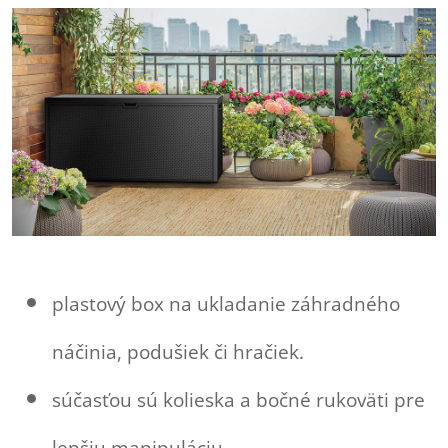
plastový box na ukladanie záhradného
náčinia, podušiek či hračiek.
súčasťou sú kolieska a bočné rukoväti pre
lepšiu manipuláciu.