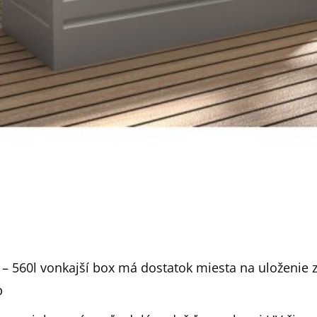
– 560l vonkajší box má dostatok miesta na uloženie 
b