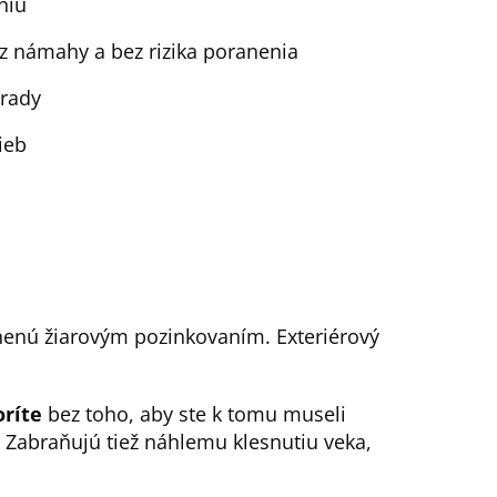
niu
z námahy a bez rizika poranenia
hrady
ieb
ánenú žiarovým pozinkovaním. Exteriérový
oríte
bez toho, aby ste k tomu museli
. Zabraňujú tiež náhlemu klesnutiu veka,