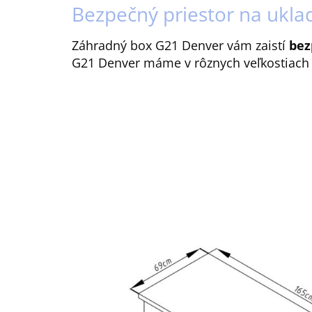
Bezpečný priestor na ukla
Záhradný box G21 Denver vám zaistí
bez
G21 Denver máme v rôznych veľkostiach a