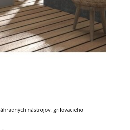
záhradných nástrojov, grilovacieho