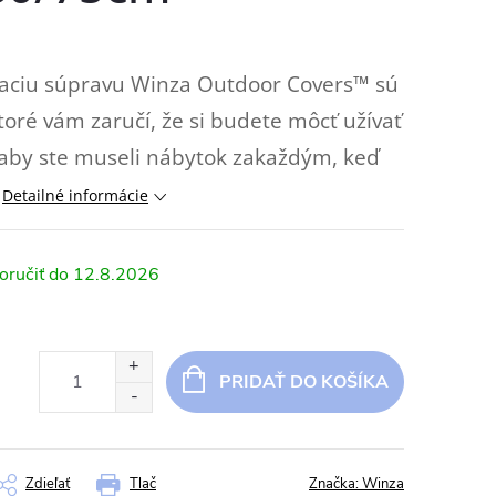
aciu súpravu Winza Outdoor Covers™ sú
oré vám zaručí, že si budete môcť užívať
 aby ste museli nábytok zakaždým, keď
Detailné informácie
12.8.2026
PRIDAŤ DO KOŠÍKA
Zdieľať
Tlač
Značka:
Winza