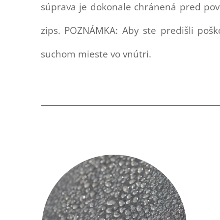
súprava je dokonale chránená pred pov
zips. POZNÁMKA: Aby ste predišli pošk
suchom mieste vo vnútri.