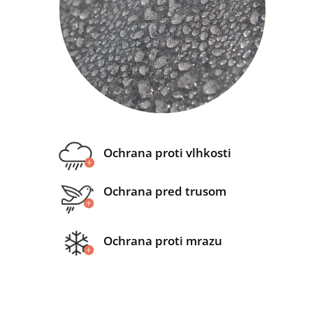
Ochrana proti vlhkosti
Ochrana pred trusom
Ochrana proti mrazu