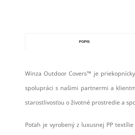
POPIS
Winza Outdoor Covers™ je priekopnícky
spolupráci s našimi partnermi a klien
starostlivosťou o životné prostredie a
Poťah je vyrobený z luxusnej PP textíli