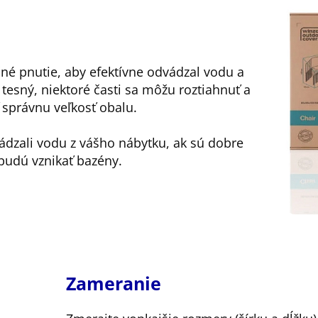
čné pnutie, aby efektívne odvádzal vodu a
š tesný, niektoré časti sa môžu roztiahnuť a
ť správnu veľkosť obalu.
ádzali vodu z vášho nábytku, ak sú dobre
udú vznikať bazény.
Zameranie