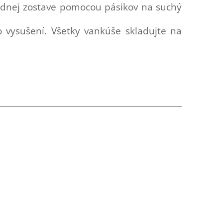
adnej zostave pomocou pásikov na suchý
 vysušení. Všetky vankúše skladujte na