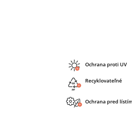
Ochrana proti UV
Recyklovateľné
Ochrana pred lístí