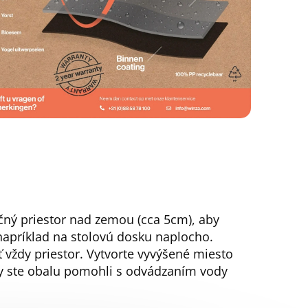
točný priestor nad zemou (cca 5cm), aby
apríklad na stolovú dosku naplocho.
vždy priestor. Vytvorte vyvýšené miesto
by ste obalu pomohli s odvádzaním vody