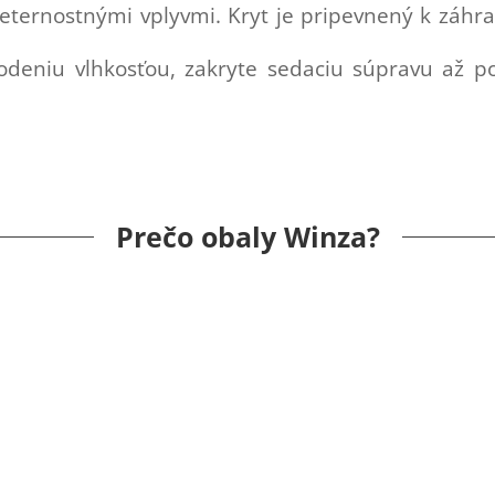
eternostnými vplyvmi. Kryt je pripevnený k záhr
odeniu vlhkosťou, zakryte sedaciu súpravu až po
Prečo obaly Winza?