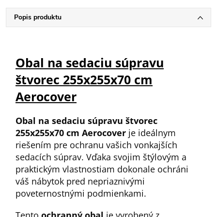
Popis produktu
Obal na sedaciu súpravu
štvorec 255x255x70 cm
Aerocover
Obal na sedaciu súpravu štvorec
255x255x70 cm Aerocover
je ideálnym
riešením pre ochranu vašich vonkajších
sedacích súprav. Vďaka svojim štýlovým a
praktickým vlastnostiam dokonale ochráni
váš nábytok pred nepriaznivými
poveternostnými podmienkami.
Tento
ochranný obal
je vyrobený z