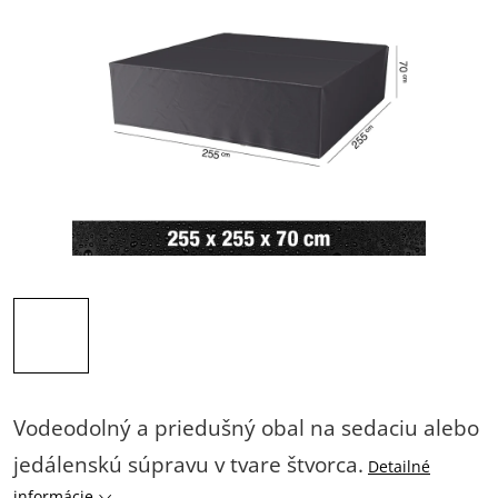
Vodeodolný a priedušný obal na sedaciu alebo
jedálenskú súpravu v tvare štvorca.
Detailné
informácie