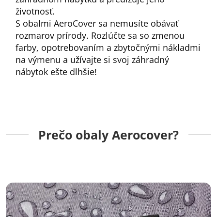
životnosť.
S obalmi AeroCover sa nemusíte obávať
rozmarov prírody. Rozlúčte sa so zmenou
farby, opotrebovaním a zbytočnými nákladmi
na výmenu a užívajte si svoj záhradný
nábytok ešte dlhšie!
Prečo obaly Aerocover?