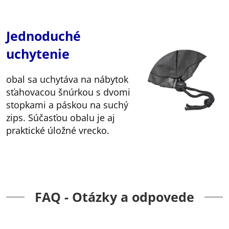
Jednoduché
uchytenie
obal sa uchytáva na nábytok
sťahovacou šnúrkou s dvomi
stopkami a páskou na suchý
zips. Súčasťou obalu je aj
praktické úložné vrecko.
FAQ - Otázky a odpovede