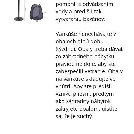
pomohli s odvádzaním
vody a predišli tak
vytváraniu bazénov.
Vankúše nenechávajte v
obaloch dlhú dobu
(týždne). Obaly treba dávať
zo záhradného nábytku
pravidelne dole, aby ste
zabezpečili vetranie. Obaly
na vankúše skladujte vo
vnútri. Aby ste predišli
vzniku pliesní, predtým
ako záhradný nábytok
zakryjete obalom, uistite
sa, že je suchý.