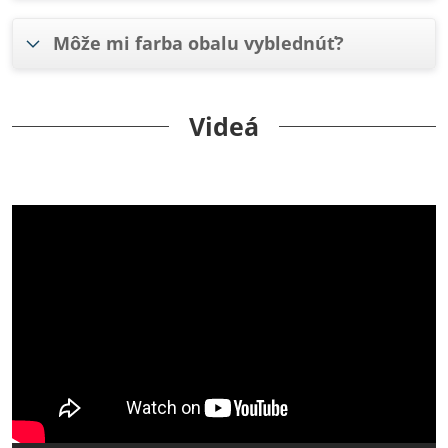
Môže mi farba obalu vyblednúť?
Videá