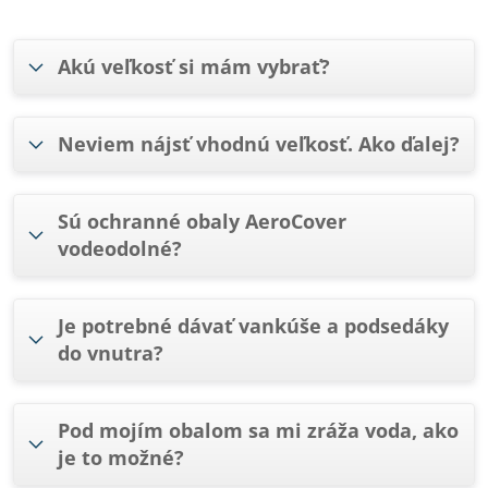
Akú veľkosť si mám vybrať?
Neviem nájsť vhodnú veľkosť. Ako ďalej?
Sú ochranné obaly AeroCover
vodeodolné?
Je potrebné dávať vankúše a podsedáky
do vnutra?
Pod mojím obalom sa mi zráža voda, ako
je to možné?