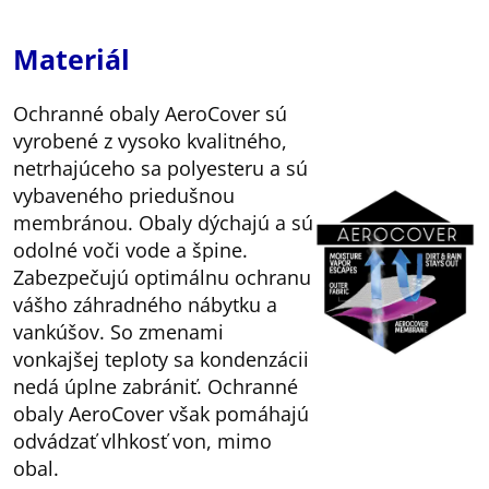
Materiál
Ochranné obaly AeroCover sú
vyrobené z vysoko kvalitného,
netrhajúceho sa polyesteru a sú
vybaveného priedušnou
membránou. Obaly dýchajú a sú
odolné voči vode a špine.
Zabezpečujú optimálnu ochranu
vášho záhradného nábytku a
vankúšov. So zmenami
vonkajšej teploty sa kondenzácii
nedá úplne zabrániť. Ochranné
obaly AeroCover však pomáhajú
odvádzať vlhkosť von, mimo
obal.