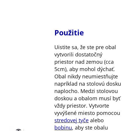
Použitie
Uistite sa, že ste pre obal
vytvorili dostatočný
priestor nad zemou (cca
5cm), aby mohol dýchať.
Obal nikdy neumiestňujte
napríklad na stolovú dosku
naplocho. Medzi stolovou
doskou a obalom musí byť
vždy priestor. Vytvorte
vyvýšené miesto pomocou
stredovej tyče
alebo
bobinu
, aby ste obalu