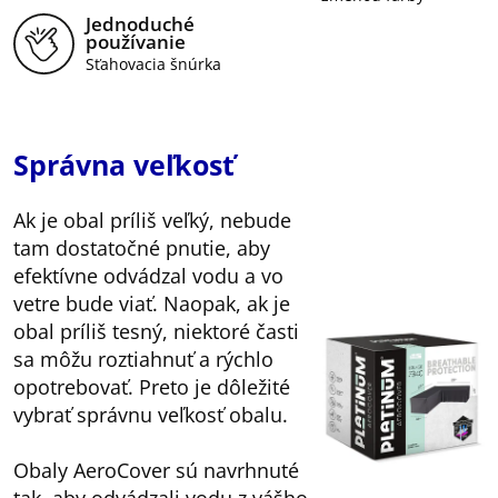
Jednoduché
používanie
Sťahovacia šnúrka
Správna veľkosť
Ak je obal príliš veľký, nebude
tam dostatočné pnutie, aby
efektívne odvádzal vodu a vo
vetre bude viať. Naopak, ak je
obal príliš tesný, niektoré časti
sa môžu roztiahnuť a rýchlo
opotrebovať. Preto je dôležité
vybrať správnu veľkosť obalu.
Obaly AeroCover sú navrhnuté