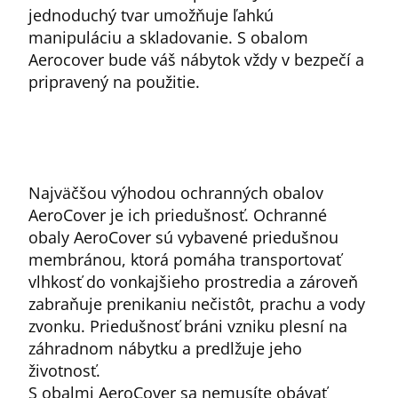
jednoduchý tvar umožňuje ľahkú
manipuláciu a skladovanie. S obalom
Aerocover bude váš nábytok vždy v bezpečí a
pripravený na použitie.
Najväčšou výhodou ochranných obalov
AeroCover je ich priedušnosť. Ochranné
obaly AeroCover sú vybavené priedušnou
membránou, ktorá pomáha transportovať
vlhkosť do vonkajšieho prostredia a zároveň
zabraňuje prenikaniu nečistôt, prachu a vody
zvonku. Priedušnosť bráni vzniku plesní na
záhradnom nábytku a predlžuje jeho
životnosť.
S obalmi AeroCover sa nemusíte obávať