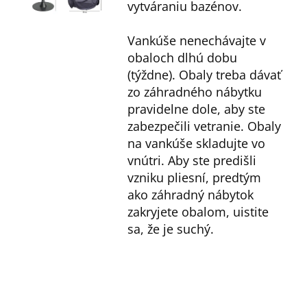
vytváraniu bazénov.
Vankúše nenechávajte v
obaloch dlhú dobu
(týždne). Obaly treba dávať
zo záhradného nábytku
pravidelne dole, aby ste
zabezpečili vetranie. Obaly
na vankúše skladujte vo
vnútri. Aby ste predišli
vzniku pliesní, predtým
ako záhradný nábytok
zakryjete obalom, uistite
sa, že je suchý.