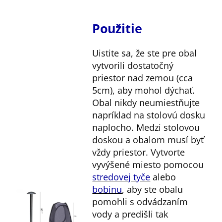
Použitie
Uistite sa, že ste pre obal
vytvorili dostatočný
priestor nad zemou (cca
5cm), aby mohol dýchať.
Obal nikdy neumiestňujte
napríklad na stolovú dosku
naplocho. Medzi stolovou
doskou a obalom musí byť
vždy priestor. Vytvorte
vyvýšené miesto pomocou
stredovej tyče
alebo
bobinu
, aby ste obalu
pomohli s odvádzaním
vody a predišli tak