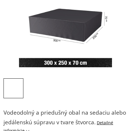
Vodeodolný a priedušný obal na sedaciu alebo
jedálenskú súpravu v tvare štvorca.
Detailné
informácie