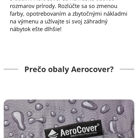
rozmarov prírody. Rozlúčte sa so zmenou
farby, opotrebovaním a zbytočnými nákladmi
na výmenu a užívajte si svoj záhradný
nábytok ešte dlhšie!
Prečo obaly Aerocover?