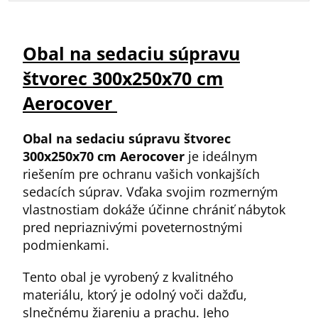
Obal na sedaciu súpravu
štvorec 300x250x70 cm
Aerocover
Obal na sedaciu súpravu štvorec
300x250x70 cm Aerocover
je ideálnym
riešením pre ochranu vašich vonkajších
sedacích súprav. Vďaka svojim rozmerným
vlastnostiam dokáže účinne chrániť nábytok
pred nepriaznivými poveternostnými
podmienkami.
Tento obal je vyrobený z kvalitného
materiálu, ktorý je odolný voči dažďu,
slnečnému žiareniu a prachu. Jeho