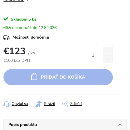
Skladom
5 ks
12.8.2026
Možnosti doručenia
€123
/ ks
€100 bez DPH
Jednotková
cena:
PRIDAŤ DO KOŠÍKA
Opýtať sa
Strážiť
Zdieľať
Popis produktu