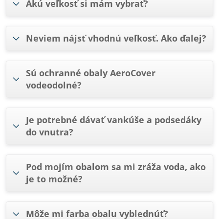
Akú veľkosť si mám vybrať?
Neviem nájsť vhodnú veľkosť. Ako ďalej?
Sú ochranné obaly AeroCover
vodeodolné?
Je potrebné dávať vankúše a podsedáky
do vnutra?
Pod mojím obalom sa mi zráža voda, ako
je to možné?
Môže mi farba obalu vyblednúť?