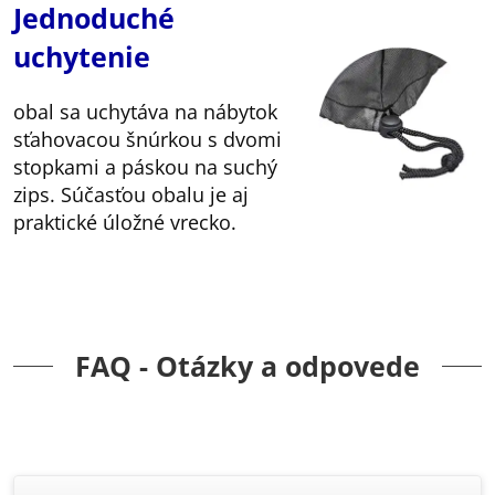
Jednoduché
uchytenie
obal sa uchytáva na nábytok
sťahovacou šnúrkou s dvomi
stopkami a páskou na suchý
zips. Súčasťou obalu je aj
praktické úložné vrecko.
FAQ - Otázky a odpovede