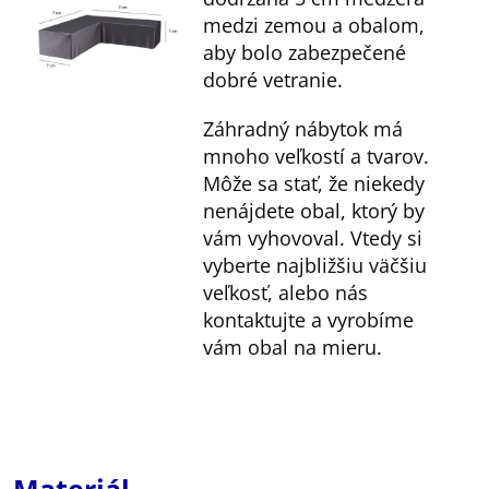
medzi zemou a obalom,
aby bolo zabezpečené
dobré vetranie.
Záhradný nábytok má
mnoho veľkostí a tvarov.
Môže sa stať, že niekedy
nenájdete obal, ktorý by
vám vyhovoval. Vtedy si
vyberte najbližšiu väčšiu
veľkosť, alebo nás
kontaktujte a vyrobíme
vám obal na mieru.