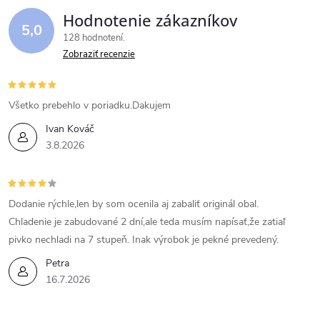
Hodnotenie zákazníkov
5,0
128 hodnotení
Zobraziť recenzie
Všetko prebehlo v poriadku.Dakujem
Ivan Kováč
3.8.2026
Dodanie rýchle,len by som ocenila aj zabaliť originál obal.
Chladenie je zabudované 2 dní,ale teda musím napísať,že zatiaľ
pivko nechladi na 7 stupeň. Inak výrobok je pekné prevedený.
Petra
16.7.2026