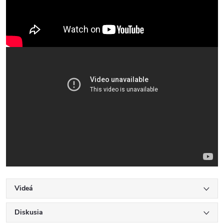
Videá
Diskusia