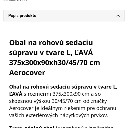
Popis produktu
Obal na rohovú sedaciu
súpravu v tvare L, ĽAVÁ
375x300x90xh30/45/70 cm
Aerocover
Obal na rohovú sedaciu súpravu v tvare L,
ĽAVÁ
s rozmermi 375x300x90 cm a so
skoesnou výškou 30/45/70 cm od značky
Aerocover je ideálnym riešením pre ochranu
vašich exteriérových nábytkových prvkov.