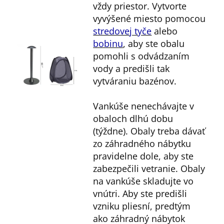
vždy priestor. Vytvorte
vyvýšené miesto pomocou
stredovej tyče
alebo
bobinu
, aby ste obalu
pomohli s odvádzaním
vody a predišli tak
vytváraniu bazénov.
Vankúše nenechávajte v
obaloch dlhú dobu
(týždne). Obaly treba dávať
zo záhradného nábytku
pravidelne dole, aby ste
zabezpečili vetranie. Obaly
na vankúše skladujte vo
vnútri. Aby ste predišli
vzniku pliesní, predtým
ako záhradný nábytok