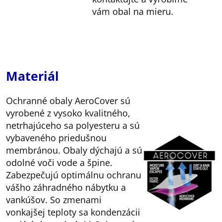
vám obal na mieru.
Materiál
Ochranné obaly AeroCover sú
vyrobené z vysoko kvalitného,
netrhajúceho sa polyesteru a sú
vybaveného priedušnou
membránou. Obaly dýchajú a sú
odolné voči vode a špine.
Zabezpečujú optimálnu ochranu
vášho záhradného nábytku a
vankúšov. So zmenami
vonkajšej teploty sa kondenzácii