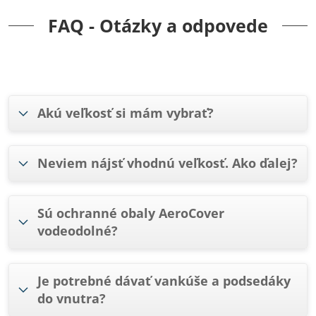
FAQ - Otázky a odpovede
Akú veľkosť si mám vybrať?
Neviem nájsť vhodnú veľkosť. Ako ďalej?
Sú ochranné obaly AeroCover
vodeodolné?
Je potrebné dávať vankúše a podsedáky
do vnutra?