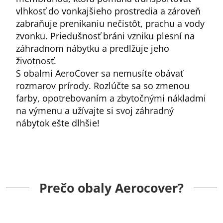
vlhkosť do vonkajšieho prostredia a zároveň
zabraňuje prenikaniu nečistôt, prachu a vody
zvonku. Priedušnosť bráni vzniku plesní na
záhradnom nábytku a predlžuje jeho
životnosť.
S obalmi AeroCover sa nemusíte obávať
rozmarov prírody. Rozlúčte sa so zmenou
farby, opotrebovaním a zbytočnými nákladmi
na výmenu a užívajte si svoj záhradný
nábytok ešte dlhšie!
Prečo obaly Aerocover?