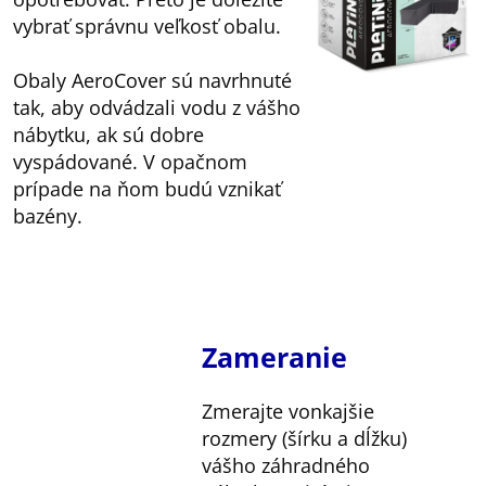
vybrať správnu veľkosť obalu.
Obaly AeroCover sú navrhnuté
tak, aby odvádzali vodu z vášho
nábytku, ak sú dobre
vyspádované. V opačnom
prípade na ňom budú vznikať
bazény.
Zameranie
Zmerajte vonkajšie
rozmery (šírku a dĺžku)
vášho záhradného