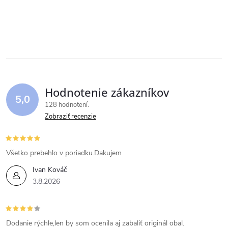
Hodnotenie zákazníkov
5,0
128 hodnotení
Zobraziť recenzie
Všetko prebehlo v poriadku.Dakujem
Ivan Kováč
3.8.2026
Dodanie rýchle,len by som ocenila aj zabaliť originál obal.