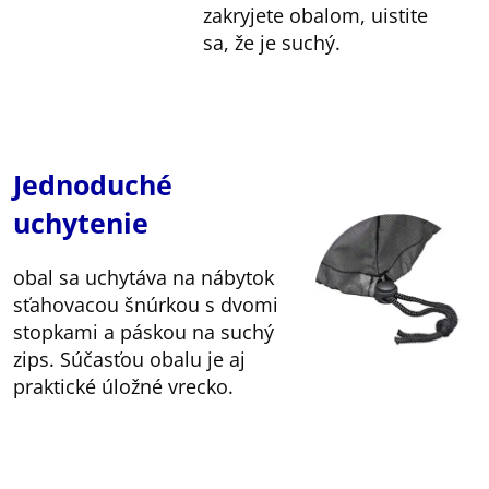
zakryjete obalom, uistite
sa, že je suchý.
Jednoduché
uchytenie
obal sa uchytáva na nábytok
sťahovacou šnúrkou s dvomi
stopkami a páskou na suchý
zips. Súčasťou obalu je aj
praktické úložné vrecko.