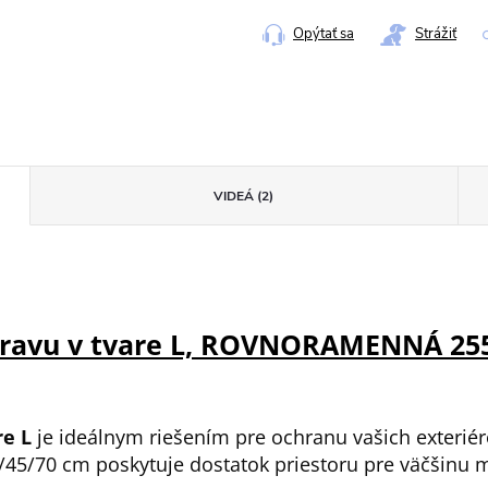
cena:
Opýtať sa
Strážiť
VIDEÁ (2)
úpravu v tvare L, ROVNORAMENNÁ 25
re L
je ideálnym riešením pre ochranu vašich exterié
45/70 cm poskytuje dostatok priestoru pre väčšinu 