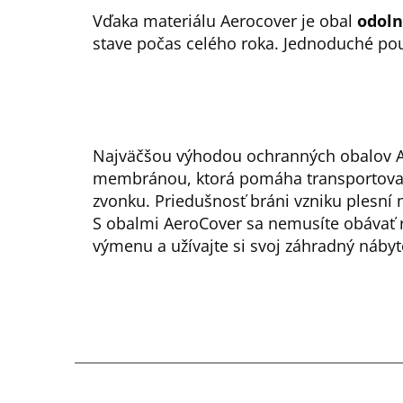
Vďaka materiálu Aerocover je obal
odoln
stave počas celého roka. Jednoduché pou
Najväčšou výhodou ochranných obalov A
membránou, ktorá pomáha transportovať v
zvonku. Priedušnosť bráni vzniku plesní
S obalmi AeroCover sa nemusíte obávať 
výmenu a užívajte si svoj záhradný nábyt