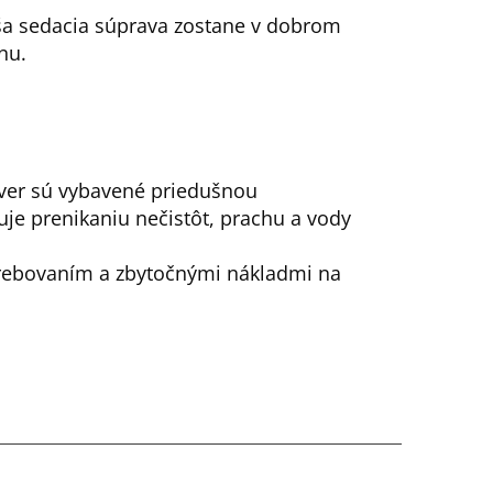
ša sedacia súprava zostane v dobrom
nu.
ver sú vybavené priedušnou
je prenikaniu nečistôt, prachu a vody
trebovaním a zbytočnými nákladmi na