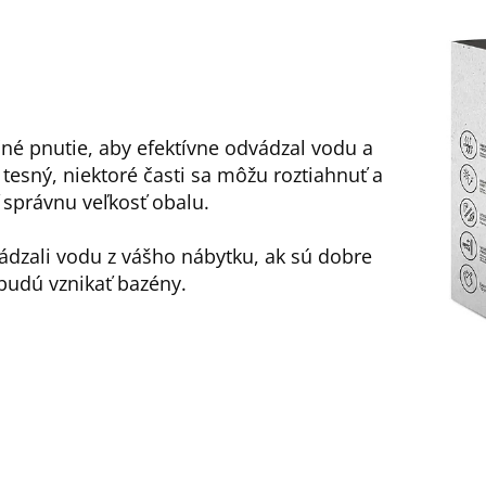
čné pnutie, aby efektívne odvádzal vodu a
š tesný, niektoré časti sa môžu roztiahnuť a
ť správnu veľkosť obalu.
ádzali vodu z vášho nábytku, ak sú dobre
udú vznikať bazény.