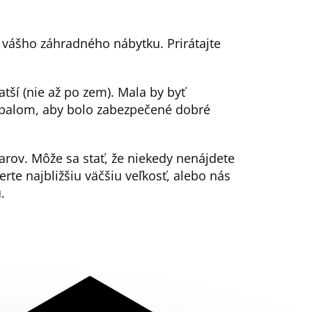
) vášho záhradného nábytku. Prirátajte
atší (nie až po zem). Mala by byť
balom, aby bolo zabezpečené dobré
rov. Môže sa stať, že niekedy nenájdete
erte najbližšiu väčšiu veľkosť, alebo nás
.