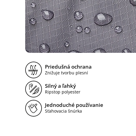
Priedušná ochrana
Znižuje tvorbu plesní
Silný a ľahký
Ripstop polyester
Jednoduché používanie
Sťahovacia šnúrka