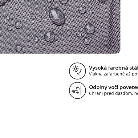
Vysoká farebná stá
Vlákna zafarbené až po
Odolný voči povet
Chráni pred dažďom, n