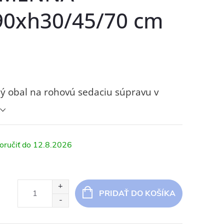
90xh30/45/70 cm
ý obal na rohovú sedaciu súpravu v
12.8.2026
PRIDAŤ DO KOŠÍKA