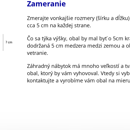
Zameranie
Zmerajte vonkajšie rozmery (šírku a dĺžku
cca 5 cm na každej strane.
Čo sa týka výšky, obal by mal byť o 5cm kr
dodržaná 5 cm medzera medzi zemou a o
vetranie.
Záhradný nábytok má mnoho veľkostí a tva
obal, ktorý by vám vyhovoval. Vtedy si vyb
kontaktujte a vyrobíme vám obal na mieru