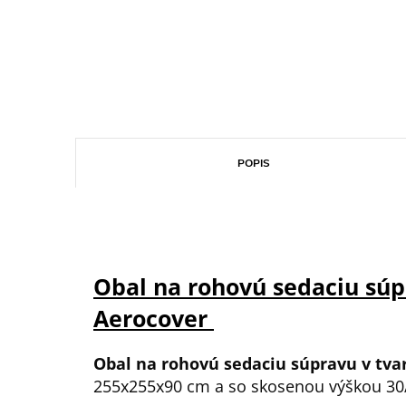
POPIS
Obal na rohovú sedaciu s
Aerocover
Obal na rohovú sedaciu súpravu v tva
255x255x90 cm a so skosenou výškou 30/