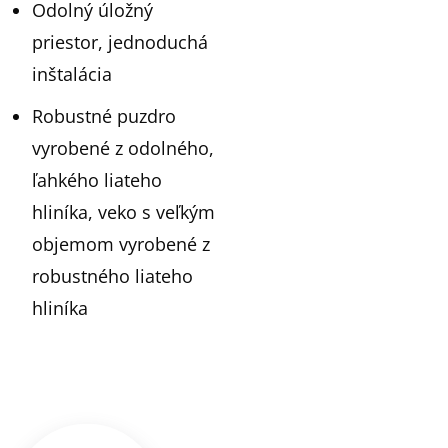
Odolný úložný
priestor, jednoduchá
inštalácia
Robustné puzdro
vyrobené z odolného,
ľahkého liateho
hliníka, veko s veľkým
objemom vyrobené z
robustného liateho
hliníka