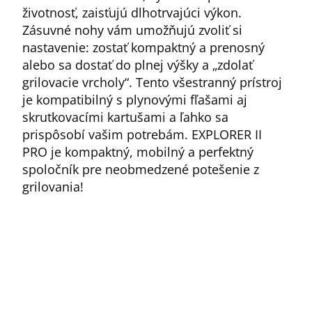
životnosť, zaisťujú dlhotrvajúci výkon.
Zásuvné nohy vám umožňujú zvoliť si
nastavenie: zostať kompaktný a prenosný
alebo sa dostať do plnej výšky a „zdolať
grilovacie vrcholy“. Tento všestranný prístroj
je kompatibilný s plynovými fľašami aj
skrutkovacími kartušami a ľahko sa
prispôsobí vašim potrebám. EXPLORER II
PRO je kompaktný, mobilný a perfektný
spoločník pre neobmedzené potešenie z
grilovania!