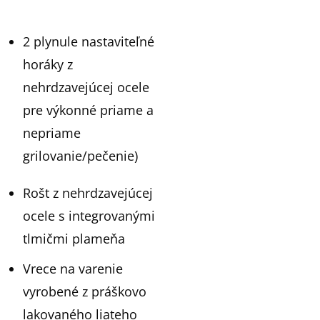
2 plynule nastaviteľné
horáky z
nehrdzavejúcej ocele
pre výkonné priame a
nepriame
grilovanie/pečenie)
Rošt z nehrdzavejúcej
ocele s integrovanými
tlmičmi plameňa
Vrece na varenie
vyrobené z práškovo
lakovaného liateho