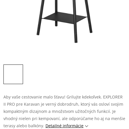
Aby vaše cestovanie malo šťavu! Grilujte kdekoľvek. EXPLORER
II PRO pre Karavan je verný dobrodruh, ktorý vás osloví svojim
kompaktným dizajnom a množstvom užitočných funkcií. Je
vhodný nielen pri kempovaní, ale odporúčame ho aj na menšie
terasy alebo balkóny.
Detailné informácie