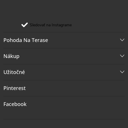
Sledovať na Instagrame
Pohoda Na Terase
Nákup
Užitočné
Pinterest
Facebook