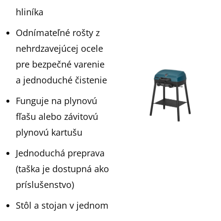
hliníka
Odnímateľné rošty z
nehrdzavejúcej ocele
pre bezpečné varenie
a jednoduché čistenie
Funguje na plynovú
fľašu alebo závitovú
plynovú kartušu
Jednoduchá preprava
(taška je dostupná ako
príslušenstvo)
Stôl a stojan v jednom