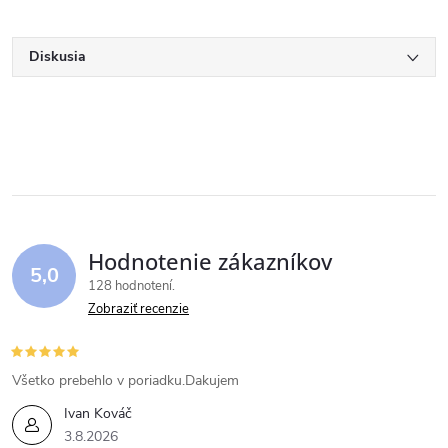
Diskusia
Hodnotenie zákazníkov
5,0
128 hodnotení
Zobraziť recenzie
Všetko prebehlo v poriadku.Dakujem
Ivan Kováč
3.8.2026