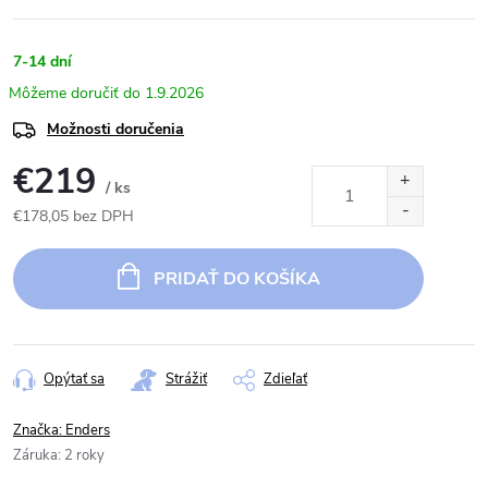
7-14 dní
1.9.2026
Možnosti doručenia
€219
/ ks
€178,05 bez DPH
Jednotková
cena:
PRIDAŤ DO KOŠÍKA
Opýtať sa
Strážiť
Zdieľať
Značka:
Enders
Záruka
:
2 roky