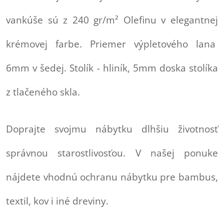
vankúše sú z 240 gr/m² Olefinu v elegantnej
krémovej farbe. Priemer výpletového lana
6mm v šedej. Stolík - hliník, 5mm doska stolíka
z tlačeného skla.
Doprajte svojmu nábytku dlhšiu životnosť
správnou starostlivosťou. V našej ponuke
nájdete vhodnú ochranu nábytku pre bambus,
textil, kov i iné dreviny.