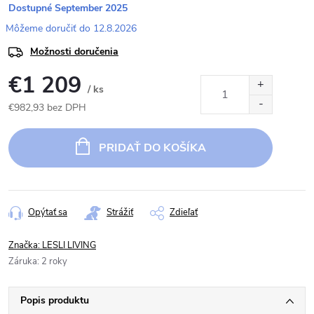
Dostupné September 2025
12.8.2026
Možnosti doručenia
€1 209
/ ks
€982,93 bez DPH
Jednotková
cena:
PRIDAŤ DO KOŠÍKA
Opýtať sa
Strážiť
Zdieľať
Značka:
LESLI LIVING
Záruka
:
2 roky
Popis produktu