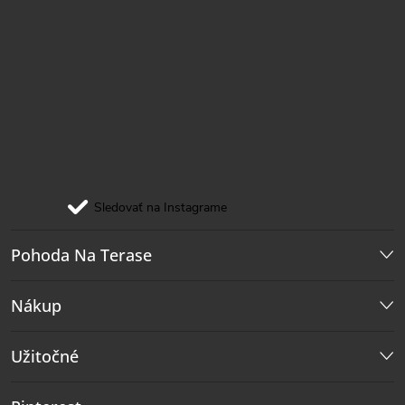
Sledovať na Instagrame
Pohoda Na Terase
Nákup
Užitočné