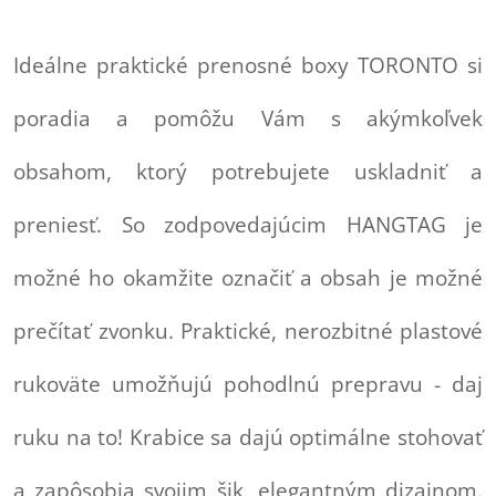
Ideálne praktické prenosné boxy TORONTO si
poradia a pomôžu Vám s akýmkoľvek
obsahom, ktorý potrebujete uskladniť a
preniesť. So zodpovedajúcim HANGTAG je
možné ho okamžite označiť a obsah je možné
prečítať zvonku. Praktické, nerozbitné plastové
rukoväte umožňujú pohodlnú prepravu - daj
ruku na to! Krabice sa dajú optimálne stohovať
a zapôsobia svojim šik, elegantným dizajnom.