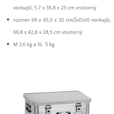
vonkajší, 5.7 x 35.8 x 23 cm vnútorný
rozmer 69 x 45,5 x 32 cm(ŠxDxV) vonkajší,
66,8 x 42,8 x 28,5 cm vnútorný
M 3,6 kg a XL 5 kg