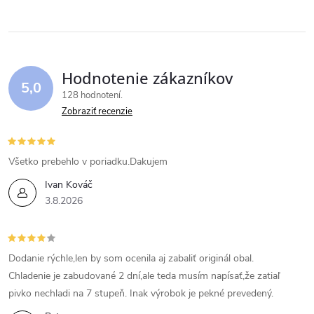
Hodnotenie zákazníkov
5,0
128 hodnotení
Zobraziť recenzie
Všetko prebehlo v poriadku.Dakujem
Ivan Kováč
3.8.2026
Dodanie rýchle,len by som ocenila aj zabaliť originál obal.
Chladenie je zabudované 2 dní,ale teda musím napísať,že zatiaľ
pivko nechladi na 7 stupeň. Inak výrobok je pekné prevedený.