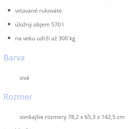
vstavané rukoväte
úložný objem 570 l
na veku udrží až 300 kg
Barva
sivá
Rozmer
vonkajšie rozmery 78,2 x 65,3 x 142,5 cm