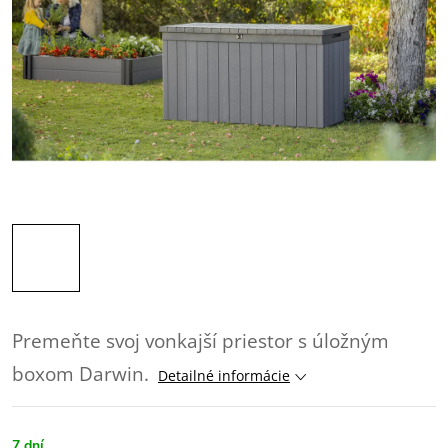
Premeňte svoj vonkajší priestor s úložným
boxom Darwin.
Detailné informácie
7 dní