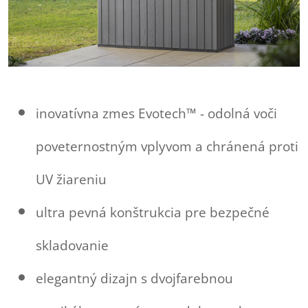
inovatívna zmes Evotech™ - odolná voči
poveternostným vplyvom a chránená proti
UV žiareniu
ultra pevná konštrukcia pre bezpečné
skladovanie
elegantný dizajn s dvojfarebnou