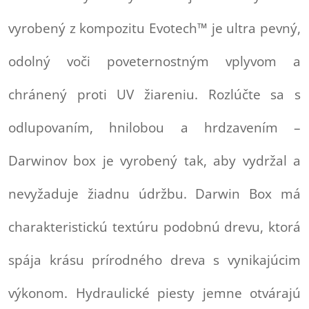
vyrobený z kompozitu Evotech™ je ultra pevný,
odolný voči poveternostným vplyvom a
chránený proti UV žiareniu. Rozlúčte sa s
odlupovaním, hnilobou a hrdzavením –
Darwinov box je vyrobený tak, aby vydržal a
nevyžaduje žiadnu údržbu. Darwin Box má
charakteristickú textúru podobnú drevu, ktorá
spája krásu prírodného dreva s vynikajúcim
výkonom. Hydraulické piesty jemne otvárajú