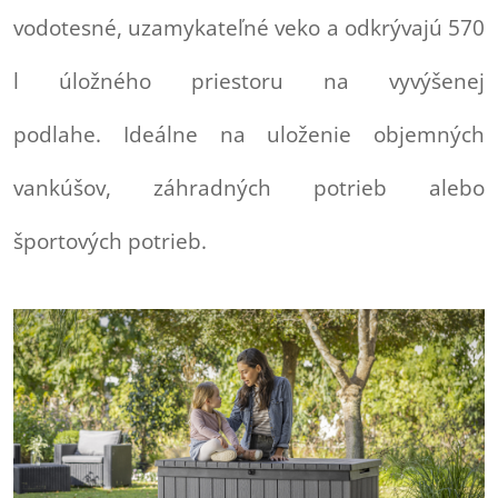
vodotesné, uzamykateľné veko a odkrývajú 570
l úložného priestoru na vyvýšenej
podlahe. Ideálne na uloženie objemných
vankúšov, záhradných potrieb alebo
športových potrieb.