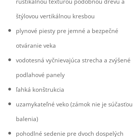
rustikálnou textúrou podobnou drevu a
štýlovou vertikálnou kresbou
plynové piesty pre jemné a bezpečné
otváranie veka
vodotesná vyčnievajúca strecha a zvýšené
podlahové panely
ľahká konštrukcia
uzamykateľné veko (zámok nie je súčasťou
balenia)
pohodlné sedenie pre dvoch dospelých