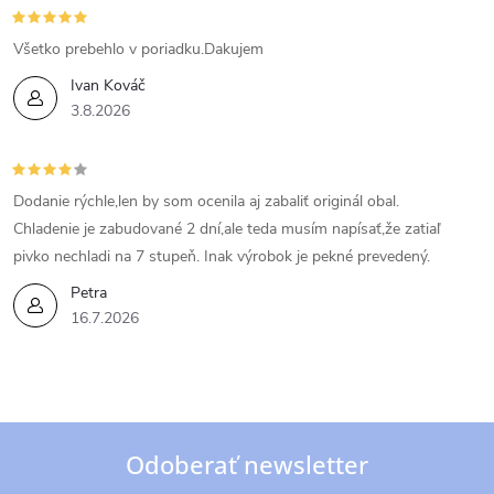
Všetko prebehlo v poriadku.Dakujem
Ivan Kováč
3.8.2026
Dodanie rýchle,len by som ocenila aj zabaliť originál obal.
Chladenie je zabudované 2 dní,ale teda musím napísať,že zatiaľ
pivko nechladi na 7 stupeň. Inak výrobok je pekné prevedený.
Petra
16.7.2026
Odoberať newsletter