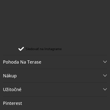
Sledovať na Instagrame
Pohoda Na Terase
Nákup
Užitočné
Pinterest