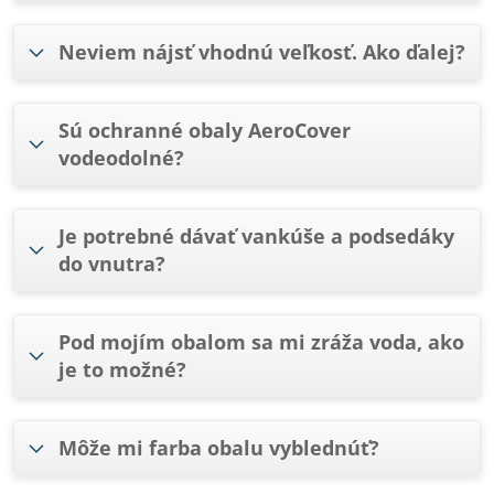
Neviem nájsť vhodnú veľkosť. Ako ďalej?
Sú ochranné obaly AeroCover
vodeodolné?
Je potrebné dávať vankúše a podsedáky
do vnutra?
Pod mojím obalom sa mi zráža voda, ako
je to možné?
Môže mi farba obalu vyblednúť?