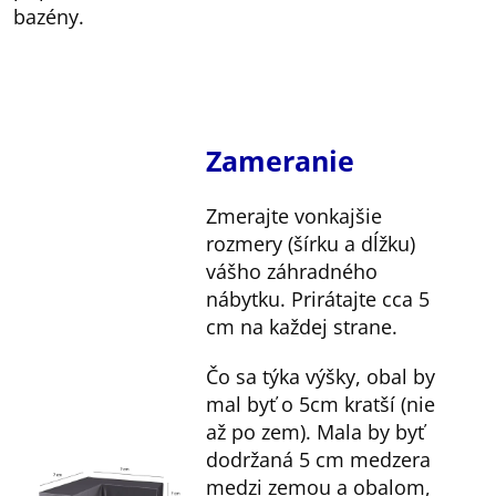
bazény.
Zameranie
Zmerajte vonkajšie
rozmery (šírku a dĺžku)
vášho záhradného
nábytku. Prirátajte cca 5
cm na každej strane.
Čo sa týka výšky, obal by
mal byť o 5cm kratší (nie
až po zem). Mala by byť
dodržaná 5 cm medzera
medzi zemou a obalom,