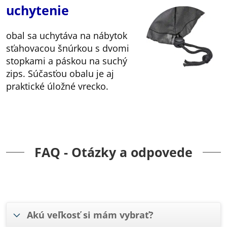
uchytenie
obal sa uchytáva na nábytok
sťahovacou šnúrkou s dvomi
stopkami a páskou na suchý
zips. Súčasťou obalu je aj
praktické úložné vrecko.
FAQ - Otázky a odpovede
Akú veľkosť si mám vybrať?