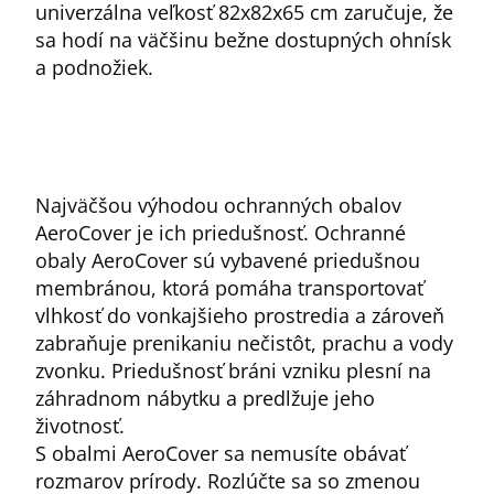
univerzálna veľkosť 82x82x65 cm zaručuje, že
sa hodí na väčšinu bežne dostupných ohnísk
a podnožiek.
Najväčšou výhodou ochranných obalov
AeroCover je ich priedušnosť. Ochranné
obaly AeroCover sú vybavené priedušnou
membránou, ktorá pomáha transportovať
vlhkosť do vonkajšieho prostredia a zároveň
zabraňuje prenikaniu nečistôt, prachu a vody
zvonku. Priedušnosť bráni vzniku plesní na
záhradnom nábytku a predlžuje jeho
životnosť.
S obalmi AeroCover sa nemusíte obávať
rozmarov prírody. Rozlúčte sa so zmenou