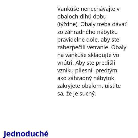
Vankúše nenechávajte v
obaloch dlhú dobu
(týždne). Obaly treba dávať
zo záhradného nábytku
pravidelne dole, aby ste
zabezpečili vetranie. Obaly
na vankúše skladujte vo
vnútri. Aby ste predišli
vzniku pliesní, predtým
ako záhradný nábytok
zakryjete obalom, uistite
sa, že je suchý.
Jednoduché