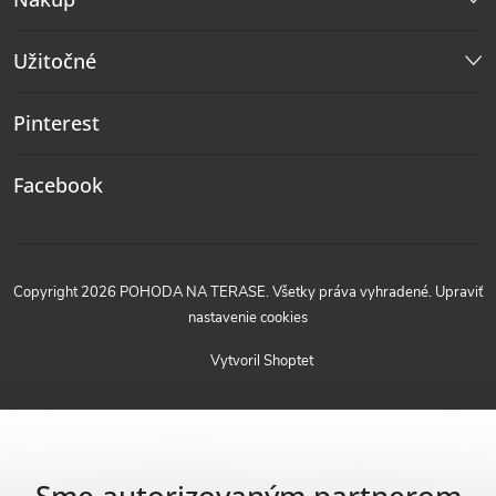
Užitočné
Pinterest
Facebook
Copyright 2026
POHODA NA TERASE
. Všetky práva vyhradené.
Upraviť
nastavenie cookies
Vytvoril Shoptet
Sme autorizovaným partnerom