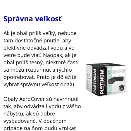
Správna veľkosť
Ak je obal príliš veľký, nebude
tam dostatočné pnutie, aby
efektívne odvádzal vodu a vo
vetre bude viať. Naopak, ak je
obal príliš tesný, niektoré časti
sa môžu roztiahnuť a rýchlo
opotrebovať. Preto je dôležité
vybrať správnu veľkosť obalu.
Obaly AeroCover sú navrhnuté
tak, aby odvádzali vodu z vášho
nábytku, ak sú dobre
vyspádované. V opačnom
prípade na ňom budú vznikať