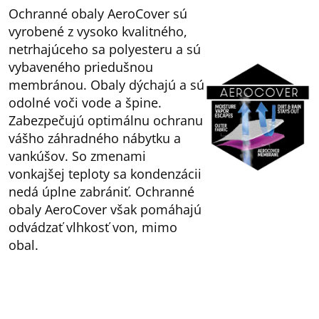
Ochranné obaly AeroCover sú
vyrobené z vysoko kvalitného,
netrhajúceho sa polyesteru a sú
vybaveného priedušnou
membránou. Obaly dýchajú a sú
odolné voči vode a špine.
Zabezpečujú optimálnu ochranu
vášho záhradného nábytku a
vankúšov. So zmenami
vonkajšej teploty sa kondenzácii
nedá úplne zabrániť. Ochranné
obaly AeroCover však pomáhajú
odvádzať vlhkosť von, mimo
obal.