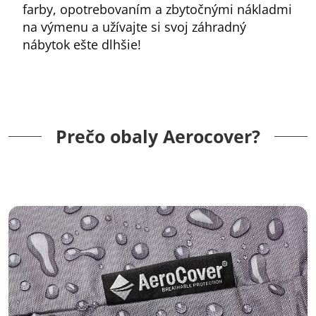
farby, opotrebovaním a zbytočnými nákladmi
na výmenu a užívajte si svoj záhradný
nábytok ešte dlhšie!
Prečo obaly Aerocover?