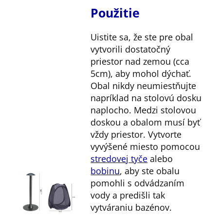
Použitie
Uistite sa, že ste pre obal
vytvorili dostatočný
priestor nad zemou (cca
5cm), aby mohol dýchať.
Obal nikdy neumiestňujte
napríklad na stolovú dosku
naplocho. Medzi stolovou
doskou a obalom musí byť
vždy priestor. Vytvorte
vyvýšené miesto pomocou
stredovej tyče
alebo
bobinu
, aby ste obalu
pomohli s odvádzaním
vody a predišli tak
vytváraniu bazénov.