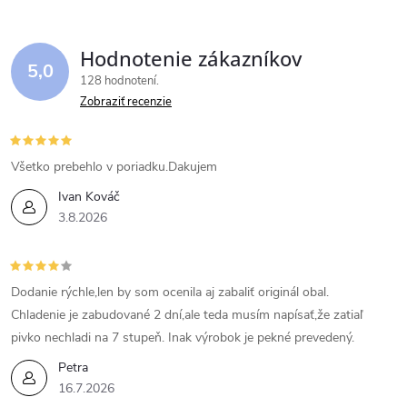
Hodnotenie zákazníkov
5,0
128 hodnotení
Zobraziť recenzie
Všetko prebehlo v poriadku.Dakujem
Ivan Kováč
3.8.2026
Dodanie rýchle,len by som ocenila aj zabaliť originál obal.
Chladenie je zabudované 2 dní,ale teda musím napísať,že zatiaľ
pivko nechladi na 7 stupeň. Inak výrobok je pekné prevedený.
Petra
16.7.2026