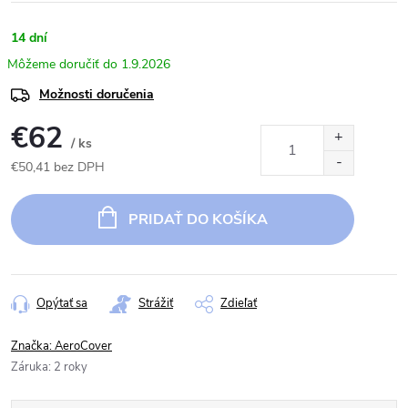
14 dní
1.9.2026
Možnosti doručenia
€62
/ ks
€50,41 bez DPH
Jednotková
cena:
PRIDAŤ DO KOŠÍKA
Opýtať sa
Strážiť
Zdieľať
Značka:
AeroCover
Záruka
:
2 roky