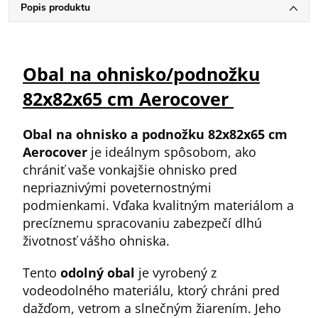
Popis produktu
Obal na ohnisko/podnožku
82x82x65 cm Aerocover
Obal na ohnisko a podnožku 82x82x65 cm
Aerocover
je ideálnym spôsobom, ako
chrániť vaše vonkajšie ohnisko pred
nepriaznivými poveternostnými
podmienkami. Vďaka kvalitným materiálom a
precíznemu spracovaniu zabezpečí dlhú
životnosť vášho ohniska.
Tento
odolný obal
je vyrobený z
vodeodolného materiálu, ktorý chráni pred
dažďom, vetrom a slnečným žiarením. Jeho