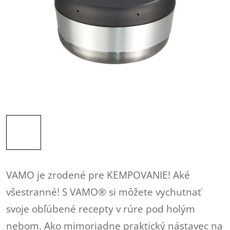
VAMO je zrodené pre KEMPOVANIE! Aké
všestranné! S VAMO® si môžete vychutnať
svoje obľúbené recepty v rúre pod holým
nebom. Ako mimoriadne praktický nástavec na