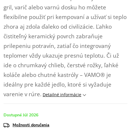
gril, varič alebo varnú dosku ho môžete
flexibilne použiť pri kempovaní a užívať si teplo
zhora aj zdola ďaleko od civilizácie. Ľahko
čistiteľný keramický povrch zabraňuje
prilepeniu potravín, zatiaľ čo integrovaný
teplomer vždy ukazuje presnú teplotu. Či už
ide o chrumkavý chlieb, čerstvé rožky, ľahké
koláče alebo chutné kastróly – VAMO® je
ideálny pre každé jedlo, ktoré si vyžaduje
varenie v rúre.
Detailné informácie
Dostupné Júl 2026
Možnosti doručenia