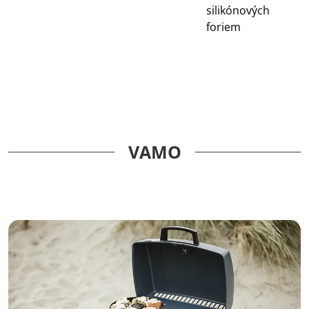
silikónových
foriem
VAMO