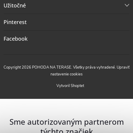
Užitočné
Pinterest
Facebook
Copyright 2026
POHODA NA TERASE
. Všetky práva vyhradené.
Upraviť
nastavenie cookies
Vytvoril Shoptet
Sme autorizovaným partnerom
týchto značiek